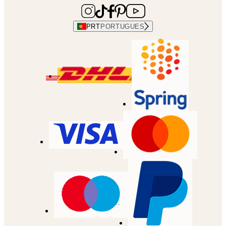
PRT
PORTUGUES