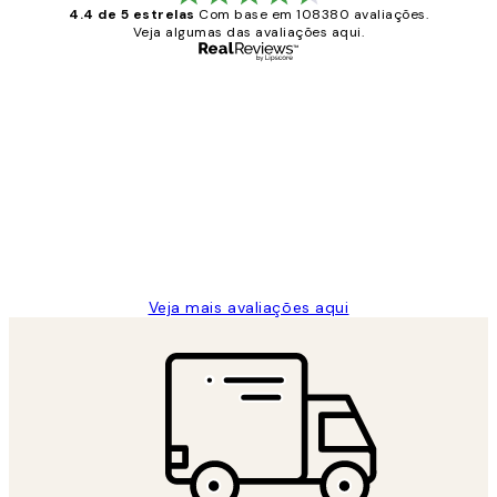
4.4 de 5 estrelas
Com base em 108380 avaliações.
Veja algumas das avaliações aqui.
Comprador verificado
Avaliações
de
...
clientes
2 jun.
guilhermina g
Veja mais avaliações aqui