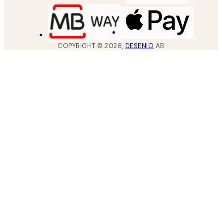
COPYRIGHT ©
2026
,
DESENIO
AB