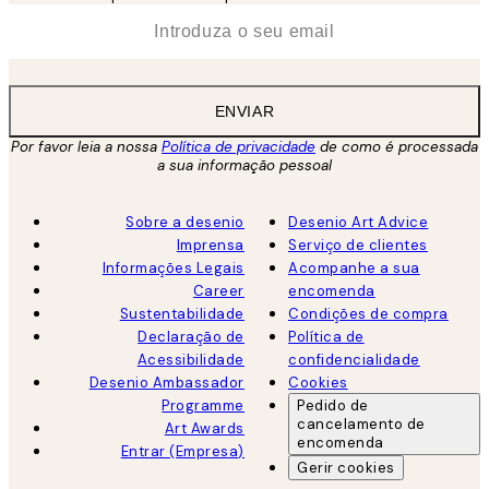
*
Email
ENVIAR
Por favor leia a nossa
Política de privacidade
de como é processada
a sua informação pessoal
Sobre a desenio
Desenio Art Advice
Imprensa
Serviço de clientes
Informações Legais
Acompanhe a sua
Career
encomenda
Sustentabilidade
Condições de compra
Declaração de
Política de
Acessibilidade
confidencialidade
Desenio Ambassador
Cookies
Programme
Pedido de
cancelamento de
Art Awards
encomenda
Entrar (Empresa)
Gerir cookies