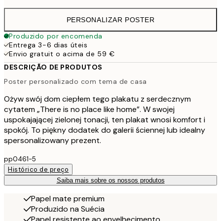
PERSONALIZAR POSTER
Produzido por encomenda
Entrega 3-6 dias úteis
Envio gratuit o acima de 59 €
DESCRIÇÃO DE PRODUTOS
Poster personalizado com tema de casa
Ożyw swój dom ciepłem tego plakatu z serdecznym
cytatem „There is no place like home”. W swojej
uspokajającej zielonej tonacji, ten plakat wnosi komfort i
spokój. To piękny dodatek do galerii ściennej lub idealny
spersonalizowany prezent.
pp0461-5
Histórico de preço
Saiba mais sobre os nossos produtos
Papel mate premium
Produzido na Suécia
Papel resistente ao envelhecimento