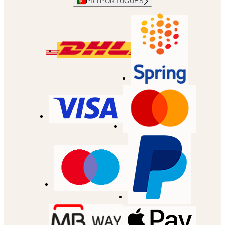
PRT
PORTUGUES