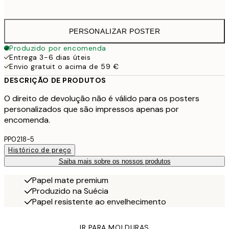
41,
PERSONALIZAR POSTER
Produzido por encomenda
Entrega 3-6 dias úteis
Envio gratuit o acima de 59 €
DESCRIÇÃO DE PRODUTOS
O direito de devolução não é válido para os posters
personalizados que são impressos apenas por
encomenda.
PP0218-5
Histórico de preço
Saiba mais sobre os nossos produtos
Papel mate premium
Produzido na Suécia
Papel resistente ao envelhecimento
IR PARA MOLDURAS