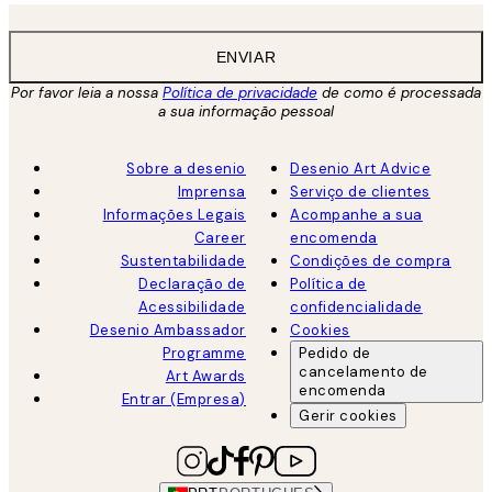
ENVIAR
Por favor leia a nossa
Política de privacidade
de como é processada
a sua informação pessoal
Sobre a desenio
Desenio Art Advice
Imprensa
Serviço de clientes
Informações Legais
Acompanhe a sua
Career
encomenda
Sustentabilidade
Condições de compra
Declaração de
Política de
Acessibilidade
confidencialidade
Desenio Ambassador
Cookies
Programme
Pedido de
cancelamento de
Art Awards
encomenda
Entrar (Empresa)
Gerir cookies