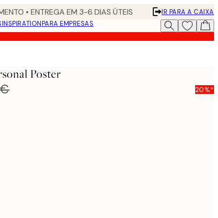
ENTO • ENTREGA EM 3-6 DIAS ÚTEIS
IR PARA A CAIXA
S
INSPIRATION
PARA EMPRESAS
sonal Poster
 €
20%*