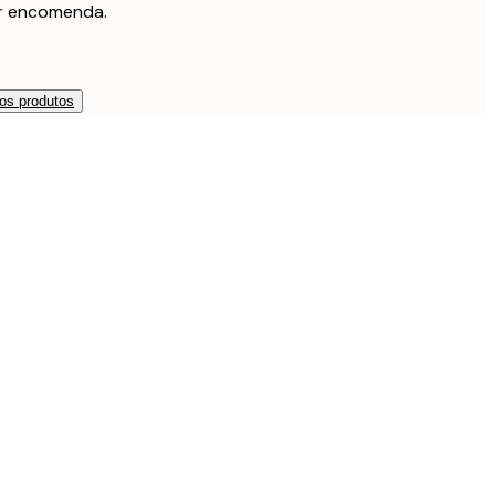
r encomenda.
os produtos