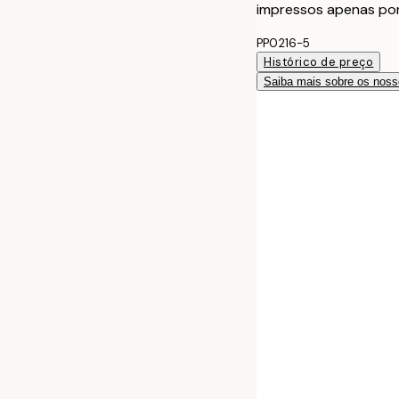
impressos apenas po
PP0216-5
Histórico de preço
Saiba mais sobre os noss