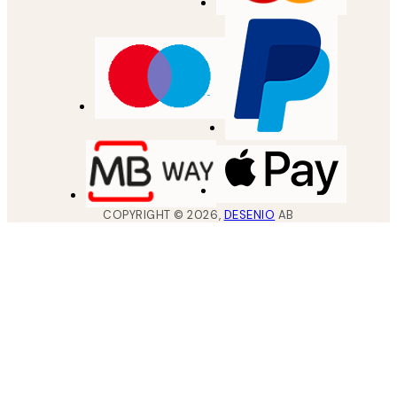
COPYRIGHT ©
2026
,
DESENIO
AB