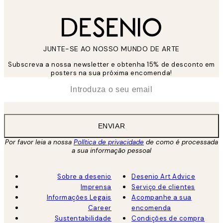
JUNTE-SE AO NOSSO MUNDO DE ARTE
Subscreva a nossa newsletter e obtenha 15% de desconto em
posters na sua próxima encomenda!
*
Email
ENVIAR
Por favor leia a nossa
Política de privacidade
de como é processada
a sua informação pessoal
Sobre a desenio
Desenio Art Advice
Imprensa
Serviço de clientes
Informações Legais
Acompanhe a sua
Career
encomenda
Sustentabilidade
Condições de compra