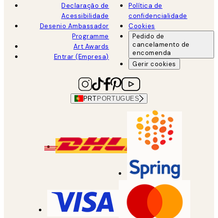
Declaração de
Política de
Acessibilidade
confidencialidade
Desenio Ambassador
Cookies
Programme
Pedido de
cancelamento de
Art Awards
encomenda
Entrar (Empresa)
Gerir cookies
PRT
PORTUGUES