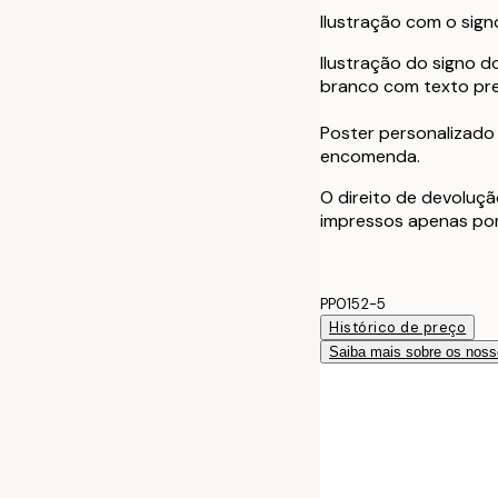
Ilustração com o sig
Ilustração do signo d
branco com texto pre
Poster personalizado
encomenda.
O direito de devoluçã
impressos apenas po
PP0152-5
Histórico de preço
Saiba mais sobre os noss