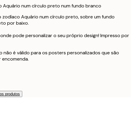
no Aquário num círculo preto num fundo branco
o zodíaco Aquário num círculo preto, sobre um fundo
to por baixo.
 onde pode personalizar o seu próprio design! Impresso por
o não é válido para os posters personalizados que são
r encomenda.
os produtos