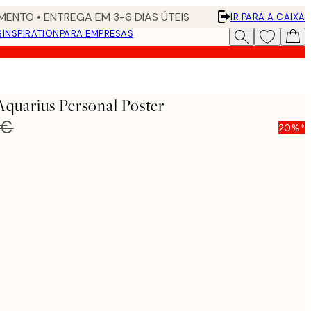
ENTO • ENTREGA EM 3-6 DIAS ÚTEIS
IR PARA A CAIXA
S
INSPIRATION
PARA EMPRESAS
Aquarius Personal Poster
 €
20%*