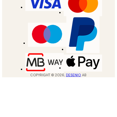
COPYRIGHT ©
2026
,
DESENIO
AB