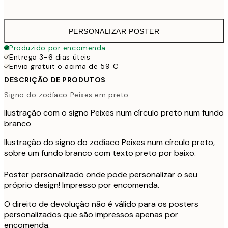
41,
PERSONALIZAR POSTER
Produzido por encomenda
Entrega 3-6 dias úteis
Envio gratuit o acima de 59 €
DESCRIÇÃO DE PRODUTOS
Signo do zodíaco Peixes em preto
Ilustração com o signo Peixes num círculo preto num fundo
branco
Ilustração do signo do zodíaco Peixes num círculo preto,
sobre um fundo branco com texto preto por baixo.
Poster personalizado onde pode personalizar o seu
próprio design! Impresso por encomenda.
O direito de devolução não é válido para os posters
personalizados que são impressos apenas por
encomenda.