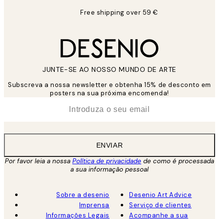
Free shipping over 59 €
JUNTE-SE AO NOSSO MUNDO DE ARTE
Subscreva a nossa newsletter e obtenha 15% de desconto em
posters na sua próxima encomenda!
*
Email
ENVIAR
Por favor leia a nossa
Política de privacidade
de como é processada
a sua informação pessoal
Sobre a desenio
Desenio Art Advice
Imprensa
Serviço de clientes
Informações Legais
Acompanhe a sua