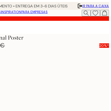
ENTO • ENTREGA EM 3-6 DIAS ÚTEIS
IR PARA A CAIXA
S
INSPIRATION
PARA EMPRESAS
nal Poster
 €
20%*