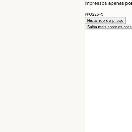
impressos apenas po
PP0225-5
Histórico de preço
Saiba mais sobre os noss