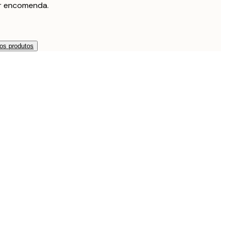
r encomenda.
os produtos