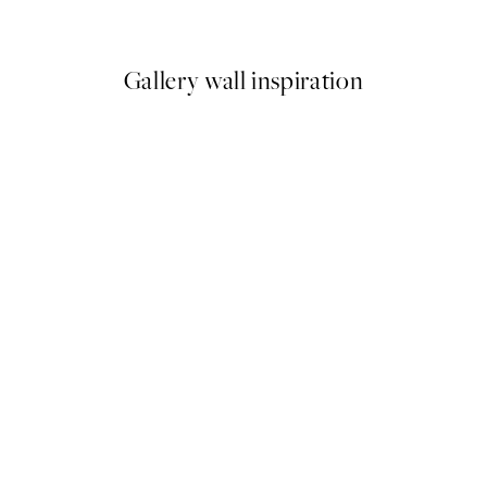
A partir de 23,94 €
39,90 €
Gallery wall inspiration