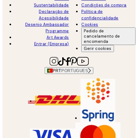
Sustentabilidade
Condições de compra
Declaração de
Política de
Acessibilidade
confidencialidade
Desenio Ambassador
Cookies
Programme
Pedido de
cancelamento de
Art Awards
encomenda
Entrar (Empresa)
Gerir cookies
PRT
PORTUGUES