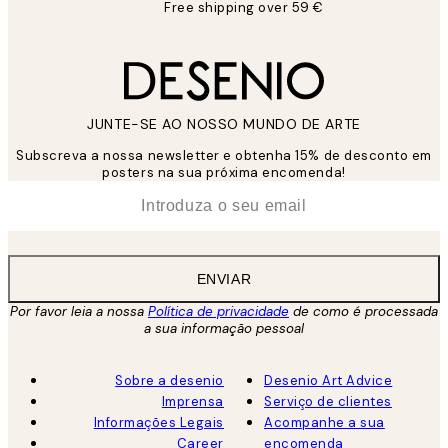
Free shipping over 59 €
JUNTE-SE AO NOSSO MUNDO DE ARTE
Subscreva a nossa newsletter e obtenha 15% de desconto em
posters na sua próxima encomenda!
*
Email
ENVIAR
Por favor leia a nossa
Política de privacidade
de como é processada
a sua informação pessoal
Sobre a desenio
Desenio Art Advice
Imprensa
Serviço de clientes
Informações Legais
Acompanhe a sua
Career
encomenda