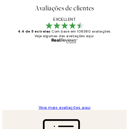
Avaliações de clientes
EXCELLENT
4.4 de 5 estrelas
Com base em 108380 avaliações.
Veja algumas das avaliações aqui.
Comprador verificado
Avaliações
de
...
clientes
2 jun.
guilhermina g
Veja mais avaliações aqui