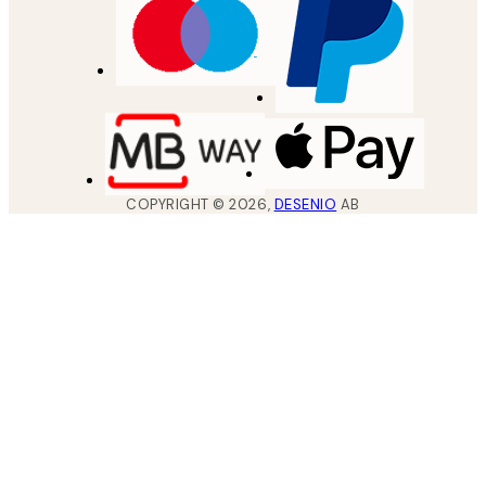
COPYRIGHT ©
2026
,
DESENIO
AB