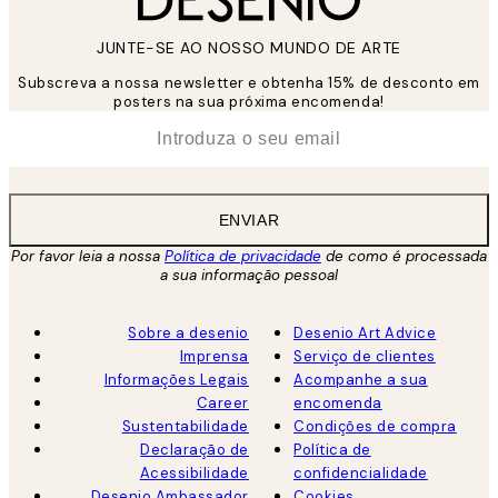
JUNTE-SE AO NOSSO MUNDO DE ARTE
Subscreva a nossa newsletter e obtenha 15% de desconto em
posters na sua próxima encomenda!
*
Email
ENVIAR
Por favor leia a nossa
Política de privacidade
de como é processada
a sua informação pessoal
Sobre a desenio
Desenio Art Advice
Imprensa
Serviço de clientes
Informações Legais
Acompanhe a sua
Career
encomenda
Sustentabilidade
Condições de compra
Declaração de
Política de
Acessibilidade
confidencialidade
Desenio Ambassador
Cookies