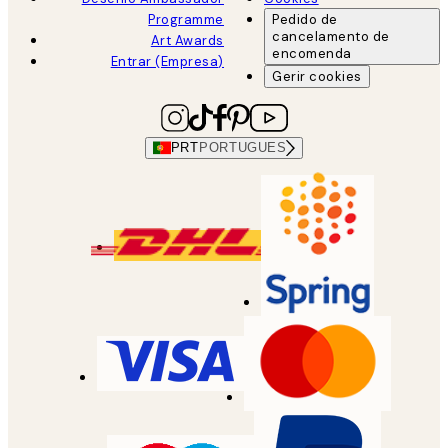
Programme
Pedido de
cancelamento de
Art Awards
encomenda
Entrar (Empresa)
Gerir cookies
PRT
PORTUGUES