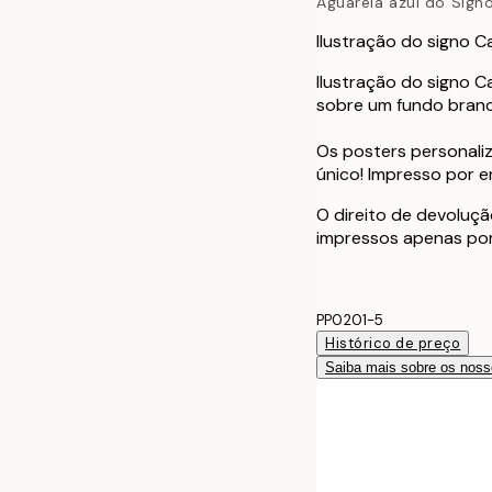
Aguarela azul do Sign
Ilustração do signo C
Ilustração do signo C
sobre um fundo branco
Os posters personali
único! Impresso por 
O direito de devoluçã
impressos apenas po
PP0201-5
Histórico de preço
Saiba mais sobre os noss