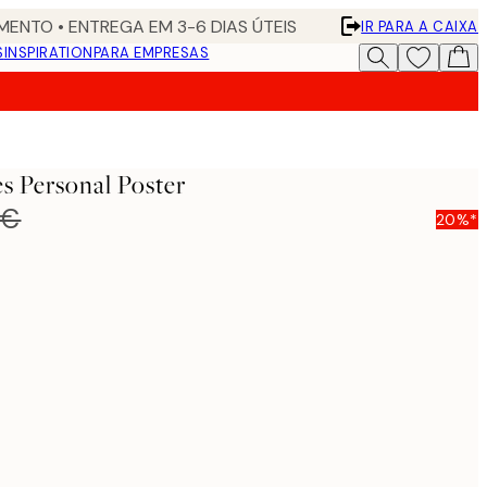
ENTO • ENTREGA EM 3-6 DIAS ÚTEIS
IR PARA A CAIXA
S
INSPIRATION
PARA EMPRESAS
es Personal Poster
 €
20%*