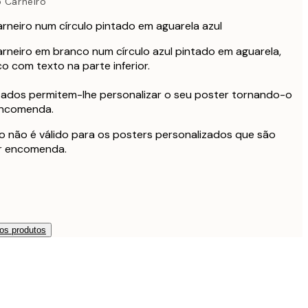
o Carneiro
arneiro num círculo pintado em aguarela azul
arneiro em branco num círculo azul pintado em aguarela,
 com texto na parte inferior.
zados permitem-lhe personalizar o seu poster tornando-o
encomenda.
o não é válido para os posters personalizados que são
r encomenda.
os produtos