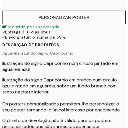
41,
PERSONALIZAR POSTER
Produzido por encomenda
Entrega 3-6 dias úteis
Envio gratuit o acima de 59 €
DESCRIÇÃO DE PRODUTOS
Aguarela azul do Signo Capricórnio
Ilustração do signo Capricórnio num círculo pintado em
aguarela azul
Ilustração do signo Capricórnio em branco num círculo
azul pintado em aguarela, sobre um fundo branco com
texto na parte inferior.
Os posters personalizados permitem-lhe personalizar o
seu poster tornando-o único! Impresso por encomenda.
O direito de devolução não é válido para os posters
personalizados que são impressos apenas por