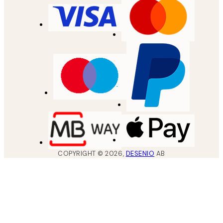
COPYRIGHT ©
2026
,
DESENIO
AB