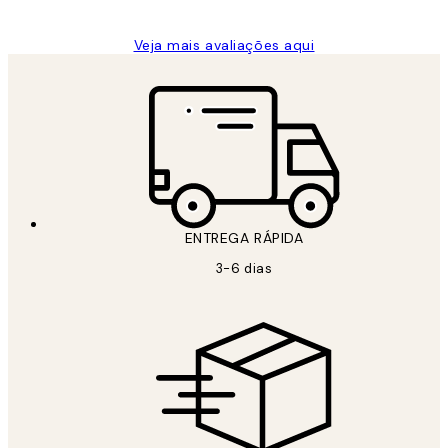
Veja mais avaliações aqui
ENTREGA RÁPIDA
3-6 dias