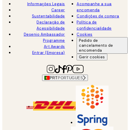
Informações Legais
Acompanhe a sua
Career
encomenda
Sustentabilidade
Condições de compra
Declaração de
Política de
Acessibilidade
confidencialidade
Desenio Ambassador
Cookies
Programme
Pedido de
cancelamento de
Art Awards
encomenda
Entrar (Empresa)
Gerir cookies
PRT
PORTUGUES