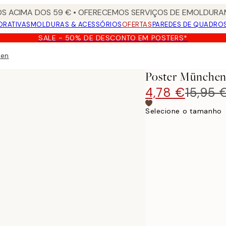
S ACIMA DOS 59 € • OFERECEMOS SERVIÇOS DE EMOLDURAM
ORATIVAS
MOLDURAS & ACESSÓRIOS
OFERTAS
PAREDES DE QUADRO
SALE - 50% DE DESCONTO EM POSTERS*
hen
Poster Münche
4,78 €
15,95 
Selecione o tamanho