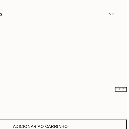
o
4,78 €
15,95 €
ADICIONAR AO CARRINHO