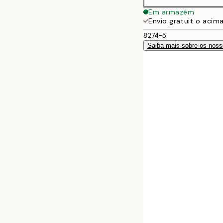
Em armazém
Envio gratuit o acim
8274-5
Saiba mais sobre os noss