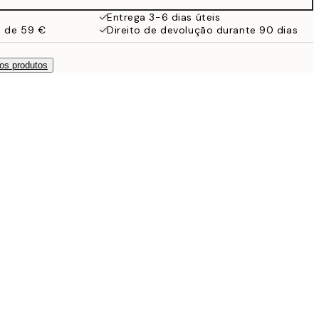
Entrega 3-6 dias úteis
a de 59 €
Direito de devolução durante 90 dias
os produtos