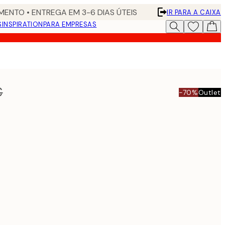
ENTO • ENTREGA EM 3-6 DIAS ÚTEIS
IR PARA A CAIXA
S
INSPIRATION
PARA EMPRESAS
n
€
-70%
Outlet