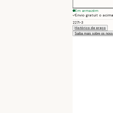
Em armazém
Envio gratuit o acim
2271-3
Histórico de preço
Saiba mais sobre os noss