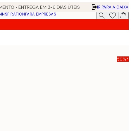
ENTO • ENTREGA EM 3-6 DIAS ÚTEIS
IR PARA A CAIXA
S
INSPIRATION
PARA EMPRESAS
50%*