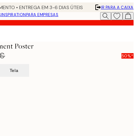
ENTO • ENTREGA EM 3-6 DIAS ÚTEIS
IR PARA A CAIXA
S
INSPIRATION
PARA EMPRESAS
ment Poster
 €
50%*
Tela