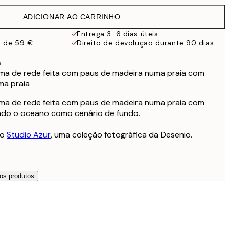
38 €
ADICIONAR AO CARRINHO
Entrega 3-6 dias úteis
a de 59 €
Direito de devolução durante 90 dias
a
ma de rede feita com paus de madeira numa praia com
ma praia
ma de rede feita com paus de madeira numa praia com
endo o oceano como cenário de fundo.
do
Studio Azur
, uma coleção fotográfica da Desenio.
os produtos