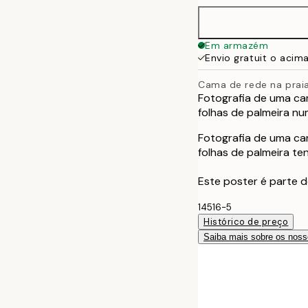
Em armazém
Envio gratuit o acim
Cama de rede na prai
Fotografia de uma ca
folhas de palmeira nu
Fotografia de uma ca
folhas de palmeira t
Este poster é parte 
14516-5
Histórico de preço
Saiba mais sobre os noss