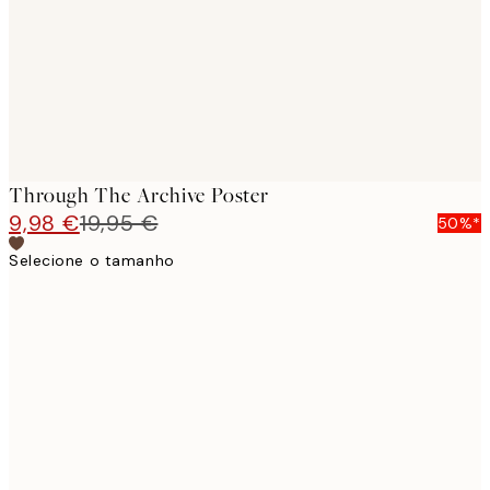
images
Through The Archive Poster
9,98 €
19,95 €
50%*
Selecione o tamanho