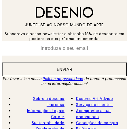
JUNTE-SE AO NOSSO MUNDO DE ARTE
Subscreva a nossa newsletter e obtenha 15% de desconto em
posters na sua próxima encomenda!
*
Email
ENVIAR
Por favor leia a nossa
Política de privacidade
de como é processada
a sua informação pessoal
Sobre a desenio
Desenio Art Advice
Imprensa
Serviço de clientes
Informações Legais
Acompanhe a sua
Career
encomenda
Sustentabilidade
Condições de compra
Declaração de
Política de