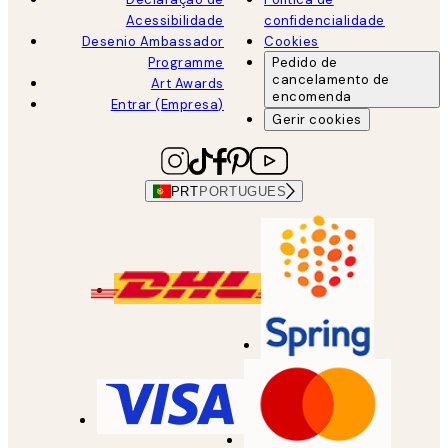
Acessibilidade
confidencialidade
Desenio Ambassador
Cookies
Programme
Pedido de
cancelamento de
Art Awards
encomenda
Entrar (Empresa)
Gerir cookies
PRT
PORTUGUES