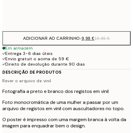
Frame
options
ADICIONAR AO CARRINHO
-
9,98 €
19,95 €
Em armazém
Entrega 3-6 dias úteis
Envio gratuit o acima de 59 €
Direito de devolução durante 90 dias
DESCRIÇÃO DE PRODUTOS
Rever o arquivo de vinil
Fotografia a preto e branco dos registos em vinil
Foto monocromática de uma mulher a passar por um
arquivo de registos em vinil com auscultadores no topo.
O poster é impresso com uma margem branca à volta da
imagem para enquadrar bem o design.