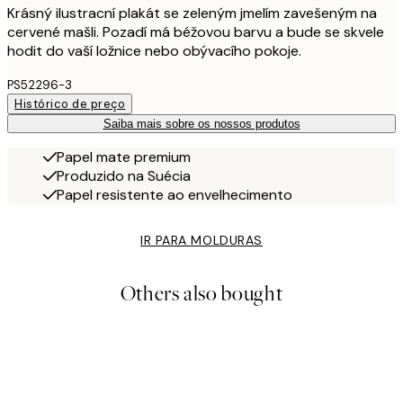
Krásný ilustracní plakát se zeleným jmelím zavešeným na
cervené mašli. Pozadí má béžovou barvu a bude se skvele
hodit do vaší ložnice nebo obývacího pokoje.
PS52296-3
Histórico de preço
Saiba mais sobre os nossos produtos
Papel mate premium
Produzido na Suécia
Papel resistente ao envelhecimento
IR PARA MOLDURAS
Others also bought