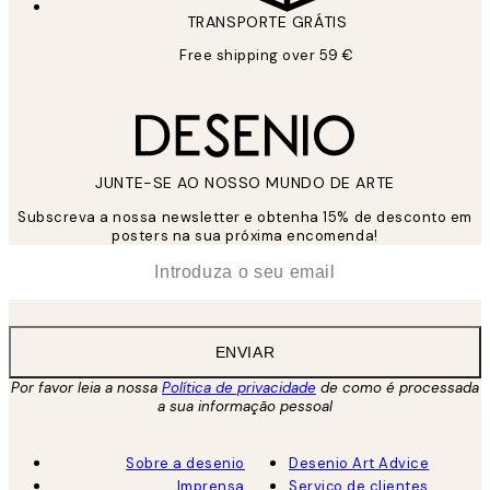
TRANSPORTE GRÁTIS
Free shipping over 59 €
JUNTE-SE AO NOSSO MUNDO DE ARTE
Subscreva a nossa newsletter e obtenha 15% de desconto em
posters na sua próxima encomenda!
*
Email
ENVIAR
Por favor leia a nossa
Política de privacidade
de como é processada
a sua informação pessoal
Sobre a desenio
Desenio Art Advice
Imprensa
Serviço de clientes