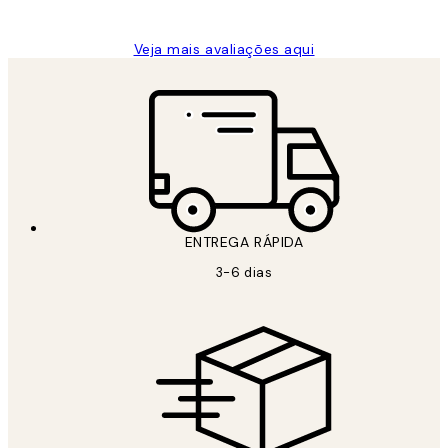
guilhermina g
Veja mais avaliações aqui
ENTREGA RÁPIDA
3-6 dias