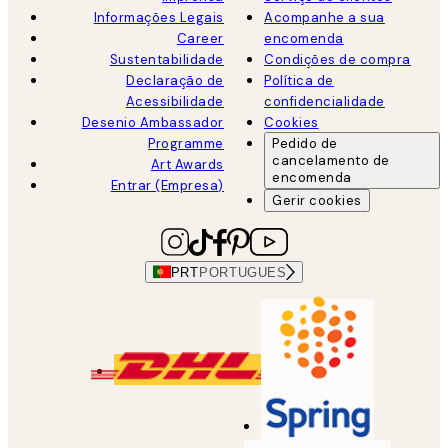
Informações Legais
Acompanhe a sua
Career
encomenda
Sustentabilidade
Condições de compra
Declaração de
Política de
Acessibilidade
confidencialidade
Desenio Ambassador
Cookies
Programme
Pedido de
cancelamento de
Art Awards
encomenda
Entrar (Empresa)
Gerir cookies
PRT
PORTUGUES