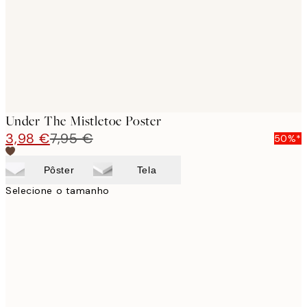
Under The Mistletoe Poster
3,98 €
7,95 €
50%*
Pôster
Tela
Selecione o tamanho