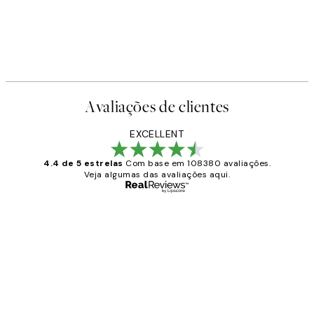
Avaliações de clientes
EXCELLENT
4.4 de 5 estrelas
Com base em 108380 avaliações.
Veja algumas das avaliações aqui.
Comprador verificado
Avaliações
de
...
clientes
2 jun.