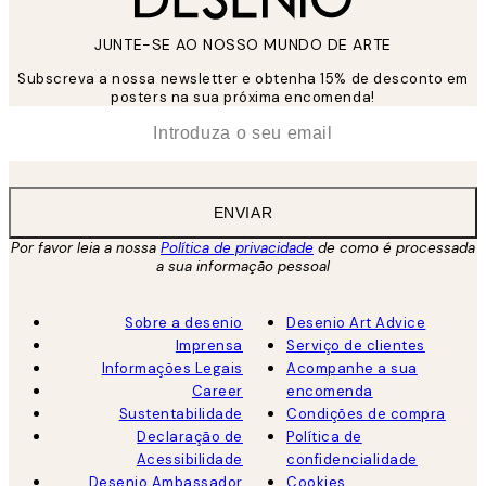
JUNTE-SE AO NOSSO MUNDO DE ARTE
Subscreva a nossa newsletter e obtenha 15% de desconto em
posters na sua próxima encomenda!
*
Email
ENVIAR
Por favor leia a nossa
Política de privacidade
de como é processada
a sua informação pessoal
Sobre a desenio
Desenio Art Advice
Imprensa
Serviço de clientes
Informações Legais
Acompanhe a sua
Career
encomenda
Sustentabilidade
Condições de compra
Declaração de
Política de
Acessibilidade
confidencialidade
Desenio Ambassador
Cookies