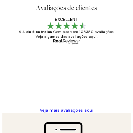
Avaliações de clientes
EXCELLENT
4.4 de 5 estrelas
Com base em 108380 avaliações.
Veja algumas das avaliações aqui.
Comprador verificado
Avaliações
de
...
clientes
2 jun.
guilhermina g
Veja mais avaliações aqui