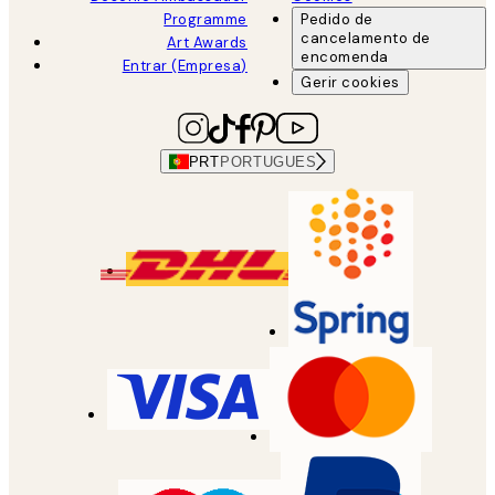
Programme
Pedido de
cancelamento de
Art Awards
encomenda
Entrar (Empresa)
Gerir cookies
PRT
PORTUGUES