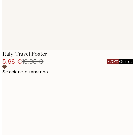
images
Italy Travel Poster
5,98 €
19,95 €
-70%
Outlet
Selecione o tamanho