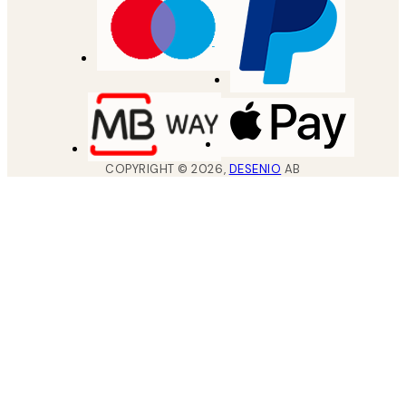
COPYRIGHT ©
2026
,
DESENIO
AB