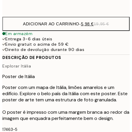
Frame
options
ADICIONAR AO CARRINHO
-
5,98 €
19,95 €
Em armazém
Entrega 3-6 dias úteis
Envio gratuit o acima de 59 €
Direito de devolução durante 90 dias
DESCRIÇÃO DE PRODUTOS
Explorar Itália
Poster de Itália
Poster com um mapa de Itália, limões amarelos e um
edifício. Explore o belo país da Itália com este poster. Este
poster de arte tem uma estrutura de foto granulada.
O poster é impresso com uma margem branca ao redor da
imagem que enquadra perfeitamente bem o design.
17463-5