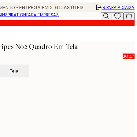
ENTO • ENTREGA EM 3-6 DIAS ÚTEIS
IR PARA A CAIXA
S
INSPIRATION
PARA EMPRESAS
tripes No2 Quadro Em Tela
30%*
Tela