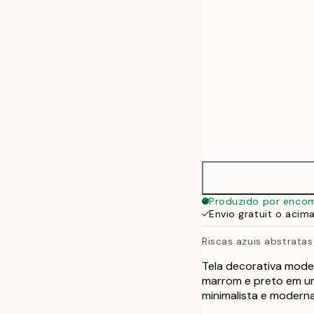
Produzido por enco
Envio gratuit o acim
Riscas azuis abstratas
Tela decorativa moder
marrom e preto em um
minimalista e moderna