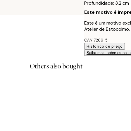
Profundidade: 3,2 cm
Este motivo é impre
Este é um motivo excl
Atelier de Estocolmo.
CAN17266-5
Histórico de preço
Saiba mais sobre os noss
Others also bought