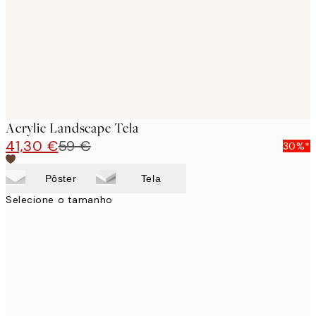
Acrylic Landscape Tela
41,30 €
59 €
30%*
Pôster
Tela
Selecione o tamanho