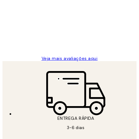
Avaliações
de
...
clientes
2 jun.
guilhermina g
Veja mais avaliações aqui
ENTREGA RÁPIDA
3-6 dias