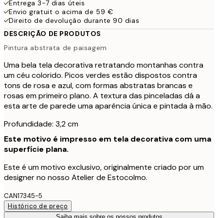
Entrega 3-7 dias úteis
Envio gratuit o acima de 59 €
Direito de devolução durante 90 dias
DESCRIÇÃO DE PRODUTOS
Pintura abstrata de paisagem
Uma bela tela decorativa retratando montanhas contra
um céu colorido. Picos verdes estão dispostos contra
tons de rosa e azul, com formas abstratas brancas e
rosas em primeiro plano. A textura das pinceladas dá a
esta arte de parede uma aparência única e pintada à mão.
Profundidade: 3,2 cm
Este motivo é impresso em tela decorativa com uma
superfície plana.
Este é um motivo exclusivo, originalmente criado por um
designer no nosso Atelier de Estocolmo.
CAN17345-5
Histórico de preço
Saiba mais sobre os nossos produtos