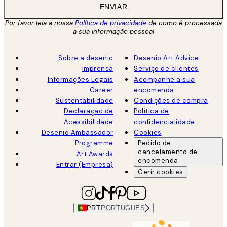
ENVIAR
Por favor leia a nossa
Política de privacidade
de como é processada
a sua informação pessoal
Sobre a desenio
Desenio Art Advice
Imprensa
Serviço de clientes
Informações Legais
Acompanhe a sua
Career
encomenda
Sustentabilidade
Condições de compra
Declaração de
Política de
Acessibilidade
confidencialidade
Desenio Ambassador
Cookies
Programme
Pedido de
cancelamento de
Art Awards
encomenda
Entrar (Empresa)
Gerir cookies
PRT
PORTUGUES