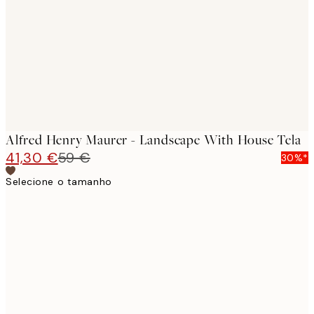
images
Alfred Henry Maurer - Landscape With House Tela
41,30 €
59 €
30%*
Selecione o tamanho