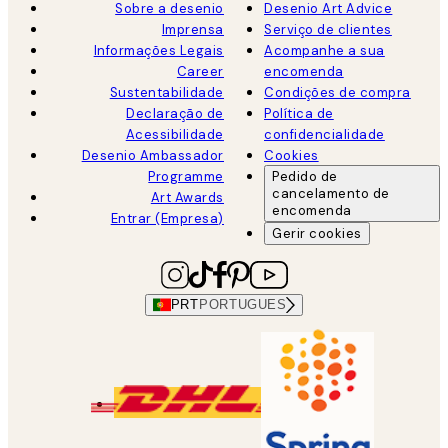
Sobre a desenio
Desenio Art Advice
Imprensa
Serviço de clientes
Informações Legais
Acompanhe a sua
Career
encomenda
Sustentabilidade
Condições de compra
Declaração de
Política de
Acessibilidade
confidencialidade
Desenio Ambassador
Cookies
Programme
Pedido de
cancelamento de
Art Awards
encomenda
Entrar (Empresa)
Gerir cookies
PRT
PORTUGUES