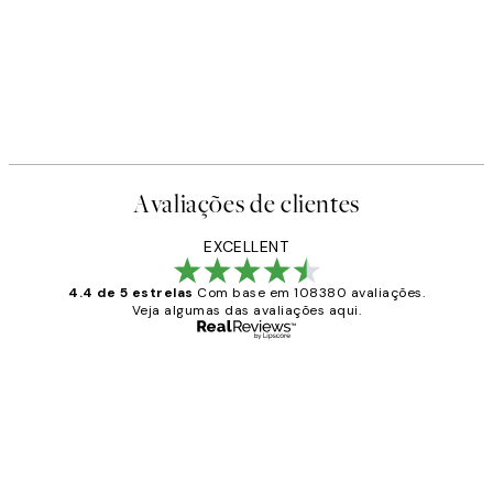
Avaliações de clientes
EXCELLENT
4.4 de 5 estrelas
Com base em 108380 avaliações.
Veja algumas das avaliações aqui.
Comprador verificado
Avaliações
de
...
clientes