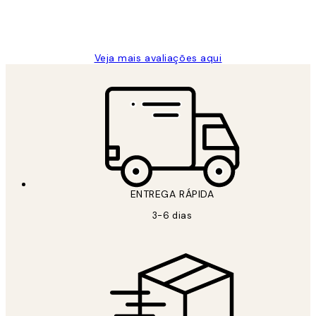
2 jun.
guilhermina g
Veja mais avaliações aqui
ENTREGA RÁPIDA
3-6 dias