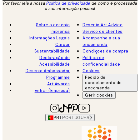
Por favor leia a nossa
Política de privacidade
de como é processada
a sua informação pessoal
Sobre a desenio
Desenio Art Advice
Imprensa
Serviço de clientes
Informações Legais
Acompanhe a sua
Career
encomenda
Sustentabilidade
Condições de compra
Declaração de
Política de
Acessibilidade
confidencialidade
Desenio Ambassador
Cookies
Programme
Pedido de
cancelamento de
Art Awards
encomenda
Entrar (Empresa)
Gerir cookies
PRT
PORTUGUES