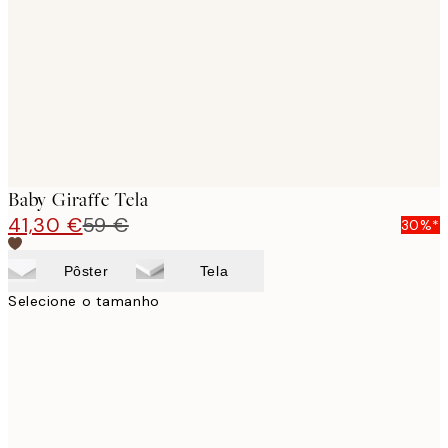
images
Baby Giraffe Tela
41,30 €
59 €
30%*
Pôster
Tela
Selecione o tamanho