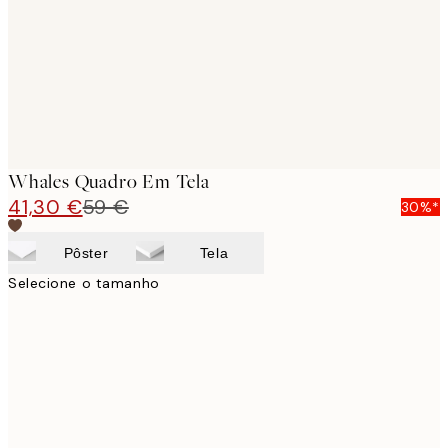
Whales Quadro Em Tela
41,30 €
59 €
30%*
Pôster
Tela
Selecione o tamanho