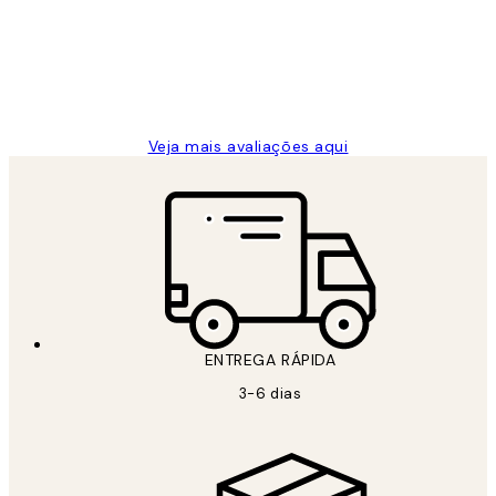
clientes
2 jun.
guilhermina g
Veja mais avaliações aqui
ENTREGA RÁPIDA
3-6 dias