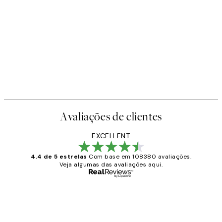
Avaliações de clientes
EXCELLENT
4.4 de 5 estrelas
Com base em 108380 avaliações.
Veja algumas das avaliações aqui.
Comprador verificado
Avaliações
de
...