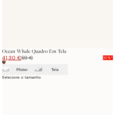
images
Ocean Whale Quadro Em Tela
41,30 €
59 €
30%*
Pôster
Tela
Selecione o tamanho