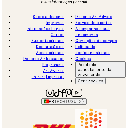
a sua informação pessoal
Sobre a desenio
Desenio Art Advice
Imprensa
Serviço de clientes
Informações Legais
Acompanhe a sua
Career
encomenda
Sustentabilidade
Condições de compra
Declaração de
Política de
Acessibilidade
confidencialidade
Desenio Ambassador
Cookies
Programme
Pedido de
cancelamento de
Art Awards
encomenda
Entrar (Empresa)
Gerir cookies
PRT
PORTUGUES