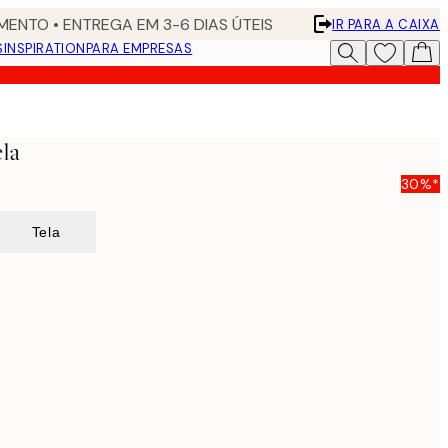
ENTO • ENTREGA EM 3-6 DIAS ÚTEIS
IR PARA A CAIXA
S
INSPIRATION
PARA EMPRESAS
ela
30%*
Tela