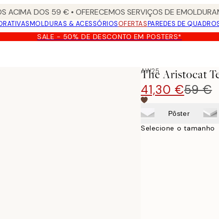
S ACIMA DOS 59 € • OFERECEMOS SERVIÇOS DE EMOLDURAM
ORATIVAS
MOLDURAS & ACESSÓRIOS
OFERTAS
PAREDES DE QUADRO
SALE - 50% DE DESCONTO EM POSTERS*
AW25
The Aristocat T
41,30 €
59 €
Pôster
Selecione o tamanho