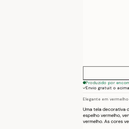
70x100 cm
100x140 cm
Produzido por enco
Envio gratuit o acim
Elegante em vermelho 
Uma tela decorativa 
espelho vermelho, ve
vermelho. As cores ve