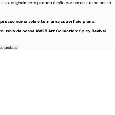
usivo, originalmente pintado à mão por um artista no nosso
presso numa tela e tem uma superfície plana.
clusivo da nossa AW25 Art Collection: Spicy Revival.
os produtos