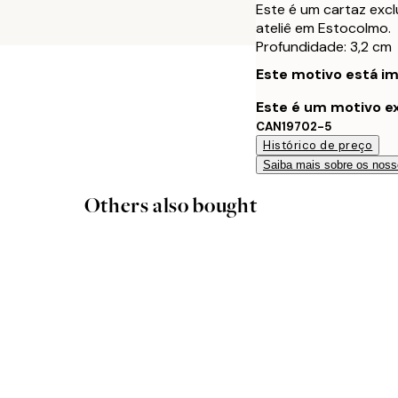
Este é um cartaz excl
ateliê em Estocolmo.
Profundidade: 3,2 cm
Este motivo está im
Este é um motivo ex
CAN19702-5
Histórico de preço
Saiba mais sobre os noss
Others also bought