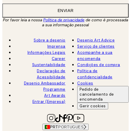
ENVIAR
Por favor leia a nossa
Política de privacidade
de como é processada
a sua informação pessoal
Sobre a desenio
Desenio Art Advice
Imprensa
Serviço de clientes
Informações Legais
Acompanhe a sua
Career
encomenda
Sustentabilidade
Condições de compra
Declaração de
Política de
Acessibilidade
confidencialidade
Desenio Ambassador
Cookies
Programme
Pedido de
cancelamento de
Art Awards
encomenda
Entrar (Empresa)
Gerir cookies
PRT
PORTUGUES