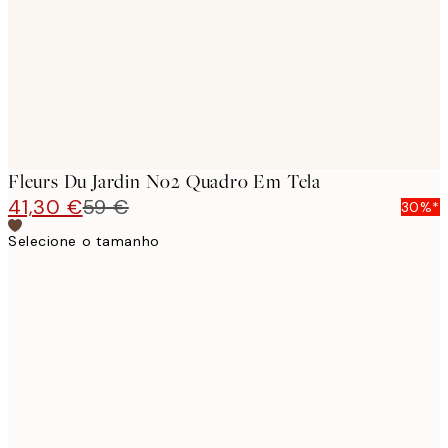
Fleurs Du Jardin No2 Quadro Em Tela
41,30 €
59 €
30%*
Selecione o tamanho