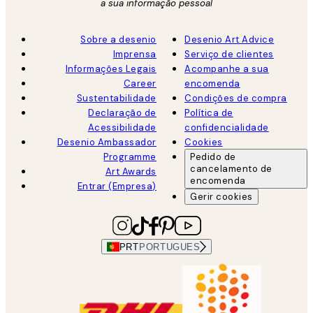
a sua informação pessoal
Sobre a desenio
Desenio Art Advice
Imprensa
Serviço de clientes
Informações Legais
Acompanhe a sua
Career
encomenda
Sustentabilidade
Condições de compra
Declaração de
Política de
Acessibilidade
confidencialidade
Desenio Ambassador
Cookies
Programme
Pedido de
cancelamento de
Art Awards
encomenda
Entrar (Empresa)
Gerir cookies
PRT
PORTUGUES