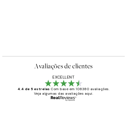
Avaliações de clientes
EXCELLENT
4.4 de 5 estrelas
Com base em 108380 avaliações.
Veja algumas das avaliações aqui.
Comprador verificado
Avaliações
de
...