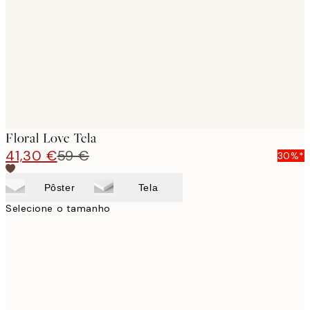
images
Floral Love Tela
41,30 €
59 €
30%*
Pôster
Tela
Selecione o tamanho