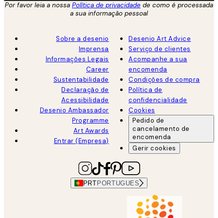
Por favor leia a nossa
Política de privacidade
de como é processada
a sua informação pessoal
Sobre a desenio
Desenio Art Advice
Imprensa
Serviço de clientes
Informações Legais
Acompanhe a sua
Career
encomenda
Sustentabilidade
Condições de compra
Declaração de
Política de
Acessibilidade
confidencialidade
Desenio Ambassador
Cookies
Programme
Pedido de
cancelamento de
Art Awards
encomenda
Entrar (Empresa)
Gerir cookies
PRT
PORTUGUES