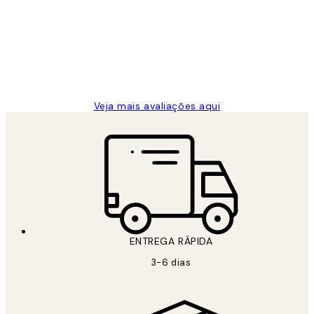
de
...
clientes
2 jun.
guilhermina g
Veja mais avaliações aqui
ENTREGA RÁPIDA
3-6 dias