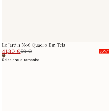
Le Jardin No6 Quadro Em Tela
41,30 €
59 €
30%*
Selecione o tamanho