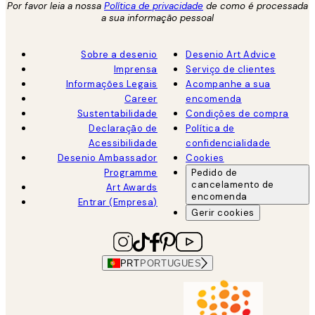
Por favor leia a nossa
Política de privacidade
de como é processada
a sua informação pessoal
Sobre a desenio
Desenio Art Advice
Imprensa
Serviço de clientes
Informações Legais
Acompanhe a sua
Career
encomenda
Sustentabilidade
Condições de compra
Declaração de
Política de
Acessibilidade
confidencialidade
Desenio Ambassador
Cookies
Programme
Pedido de
cancelamento de
Art Awards
encomenda
Entrar (Empresa)
Gerir cookies
PRT
PORTUGUES