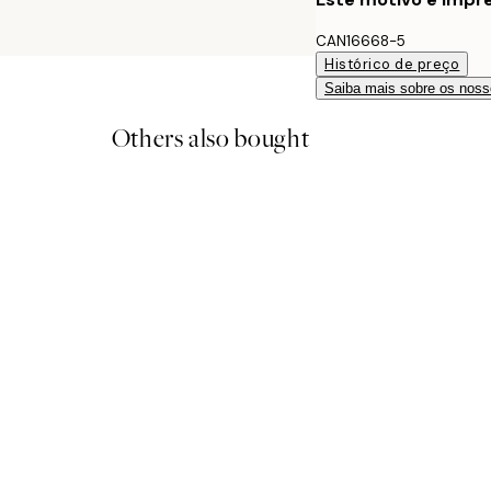
CAN16668-5
Histórico de preço
Saiba mais sobre os noss
Others also bought