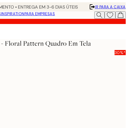
ENTO • ENTREGA EM 3-6 DIAS ÚTEIS
IR PARA A CAIXA
S
INSPIRATION
PARA EMPRESAS
 - Floral Pattern Quadro Em Tela
30%*