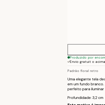
Produzido por enco
Envio gratuit o acim
Padrão floral retro
Uma elegante tela dec
em um fundo branco. A
perfeito para ilumina
Profundidade: 3,2 cm
Este motivo é impre