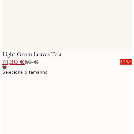
Light Green Leaves Tela
41,30 €
59 €
30%*
Selecione o tamanho