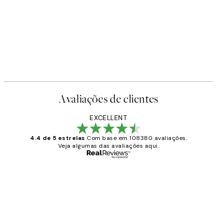
Avaliações de clientes
EXCELLENT
4.4 de 5 estrelas
Com base em 108380 avaliações.
Veja algumas das avaliações aqui.
Comprador verificado
Avaliações
de
...
clientes