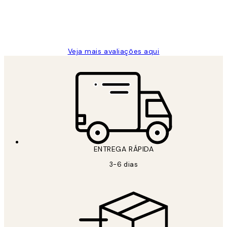
2 jun.
guilhermina g
Veja mais avaliações aqui
ENTREGA RÁPIDA
3-6 dias