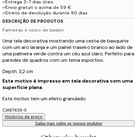
Entrega 3-7 dias úteis
Envio gratuit o acima de 59 €
Direito de devolução durante 90 dias
DESCRIÇÃO DE PRODUTOS
Palmeiras e cesto de basket
Uma tela decorativa mostrando uma cesta de basquete
com um aro laranja e um painel traseiro branco ao lado de
uma palmeira verde contra um céu azul claro. Perfeito para
paredes de quadros com um tema esportivo.
Depth: 3,2 cm
Este motivo é impresso em tela decorativa com uma
superfície plana.
Este motivo tem um efeito granulado.
CAN17439-5
Histórico de preço
Saiba mais sobre os nossos produtos