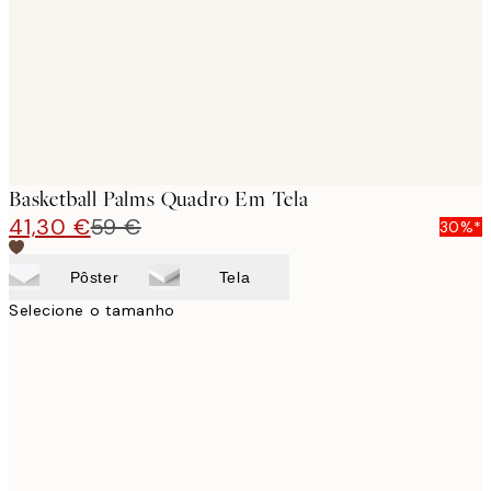
Basketball Palms Quadro Em Tela
41,30 €
59 €
30%*
Pôster
Tela
Selecione o tamanho