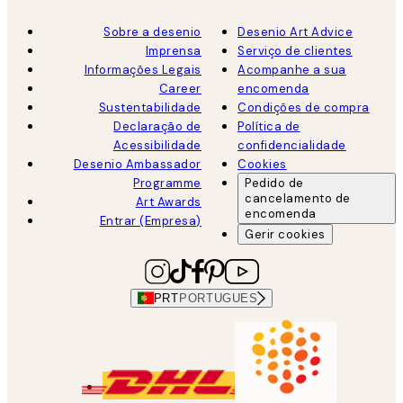
Sobre a desenio
Desenio Art Advice
Imprensa
Serviço de clientes
Informações Legais
Acompanhe a sua
Career
encomenda
Sustentabilidade
Condições de compra
Declaração de
Política de
Acessibilidade
confidencialidade
Desenio Ambassador
Cookies
Programme
Pedido de
cancelamento de
Art Awards
encomenda
Entrar (Empresa)
Gerir cookies
PRT
PORTUGUES