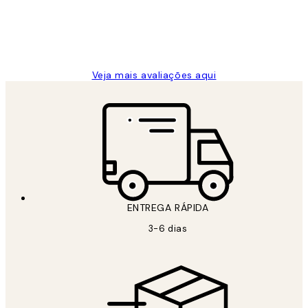
2 jun.
guilhermina g
Veja mais avaliações aqui
ENTREGA RÁPIDA
3-6 dias