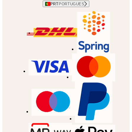
PRT
PORTUGUES