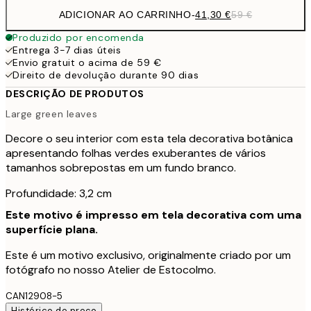
ADICIONAR AO CARRINHO
-
41,30 €
59 €
Produzido por encomenda
Entrega 3-7 dias úteis
Envio gratuit o acima de 59 €
Direito de devolução durante 90 dias
DESCRIÇÃO DE PRODUTOS
Large green leaves
Decore o seu interior com esta tela decorativa botânica
apresentando folhas verdes exuberantes de vários
tamanhos sobrepostas em um fundo branco.
Profundidade: 3,2 cm
Este motivo é impresso em tela decorativa com uma
superfície plana.
Este é um motivo exclusivo, originalmente criado por um
fotógrafo no nosso Atelier de Estocolmo.
CAN12908-5
Histórico de preço