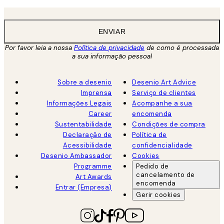
ENVIAR
Por favor leia a nossa
Política de privacidade
de como é processada
a sua informação pessoal
Sobre a desenio
Desenio Art Advice
Imprensa
Serviço de clientes
Informações Legais
Acompanhe a sua
Career
encomenda
Sustentabilidade
Condições de compra
Declaração de
Política de
Acessibilidade
confidencialidade
Desenio Ambassador
Cookies
Programme
Pedido de
cancelamento de
Art Awards
encomenda
Entrar (Empresa)
Gerir cookies