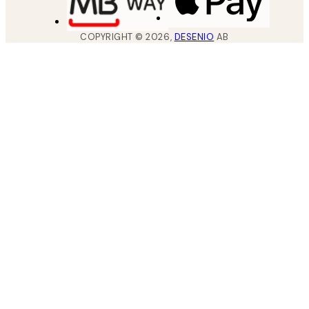
COPYRIGHT ©
2026
,
DESENIO
AB