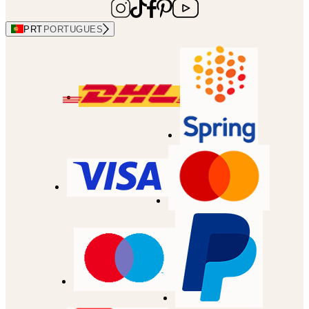
PRT
PORTUGUES