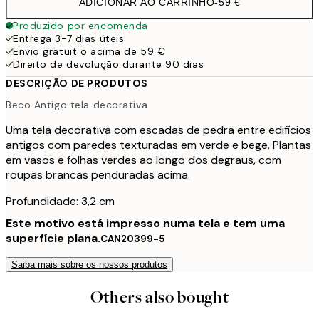
ADICIONAR AO CARRINHO
-
59 €
Produzido por encomenda
Entrega 3-7 dias úteis
Envio gratuit o acima de 59 €
Direito de devolução durante 90 dias
DESCRIÇÃO DE PRODUTOS
Beco Antigo tela decorativa
Uma tela decorativa com escadas de pedra entre edifícios
antigos com paredes texturadas em verde e bege. Plantas
em vasos e folhas verdes ao longo dos degraus, com
roupas brancas penduradas acima.
Profundidade: 3,2 cm
Este motivo está impresso numa tela e tem uma
superfície plana.
CAN20399-5
Saiba mais sobre os nossos produtos
Others also bought