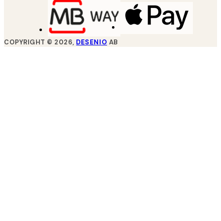
COPYRIGHT ©
2026
,
DESENIO
AB