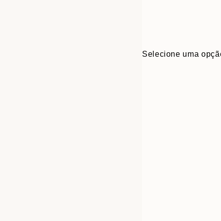
Selecione uma opçã
30x40 cm