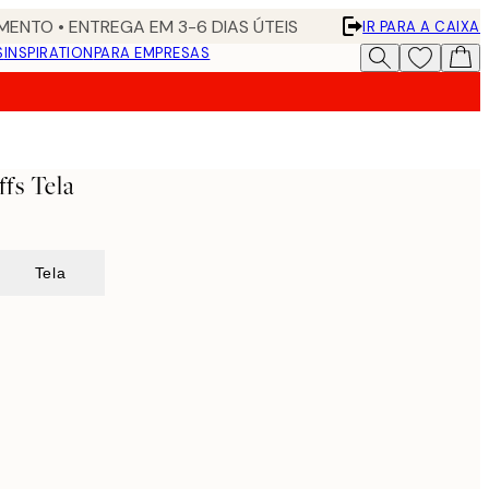
ENTO • ENTREGA EM 3-6 DIAS ÚTEIS
IR PARA A CAIXA
S
INSPIRATION
PARA EMPRESAS
fs Tela
Tela