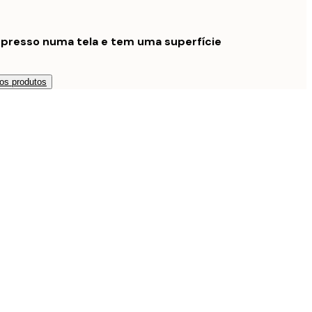
mpresso numa tela e tem uma superfície
os produtos