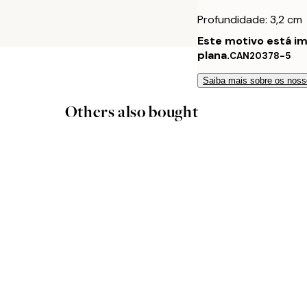
Profundidade: 3,2 cm
Este motivo está i
plana.
CAN20378-5
Saiba mais sobre os noss
Others also bought