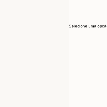
Selecione uma opçã
30x40 cm