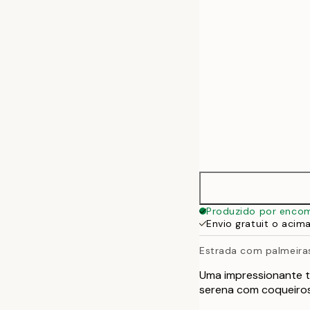
50x70 cm
Produzido por enco
Envio gratuit o acim
Estrada com palmeira
Uma impressionante t
serena com coqueiros.