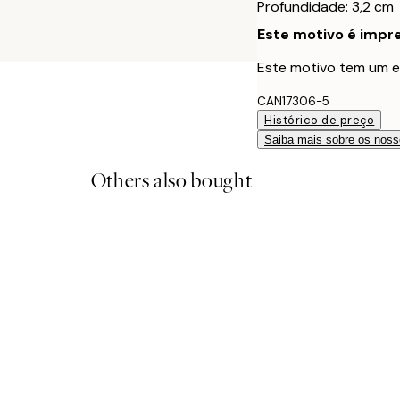
Profundidade: 3,2 cm
Este motivo é impre
Este motivo tem um e
CAN17306-5
Histórico de preço
Saiba mais sobre os noss
Others also bought