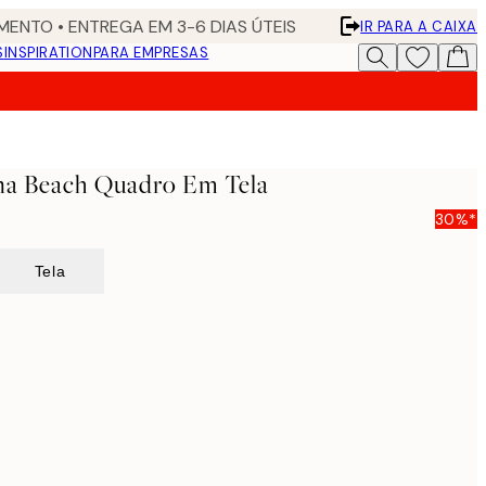
ENTO • ENTREGA EM 3-6 DIAS ÚTEIS
IR PARA A CAIXA
S
INSPIRATION
PARA EMPRESAS
una Beach Quadro Em Tela
30%*
Tela