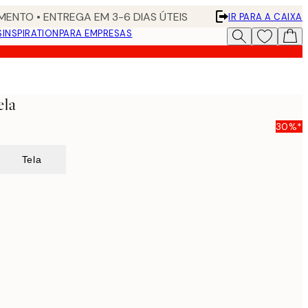
ENTO • ENTREGA EM 3-6 DIAS ÚTEIS
IR PARA A CAIXA
S
INSPIRATION
PARA EMPRESAS
ela
30%*
Tela