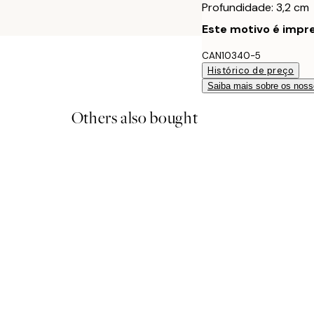
Profundidade: 3,2 cm
Este motivo é impre
CAN10340-5
Histórico de preço
Saiba mais sobre os noss
Others also bought