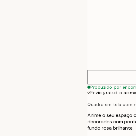
Produzido por enco
Envio gratuit o acim
Quadro em tela com 
Anime o seu espaço c
decorados com pontos
fundo rosa brilhante.