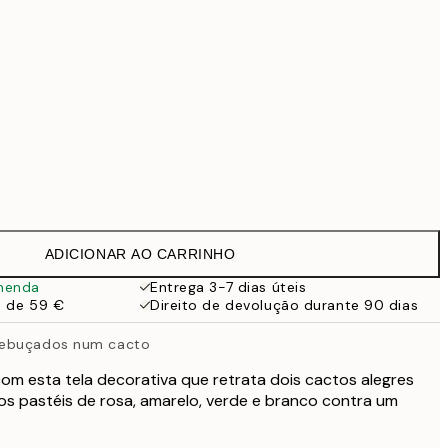
99 €
Sem moldura
ADICIONAR AO CARRINHO
menda
Entrega 3-7 dias úteis
a de 59 €
Direito de devolução durante 90 dias
rebuçados num cacto
om esta tela decorativa que retrata dois cactos alegres
 pastéis de rosa, amarelo, verde e branco contra um