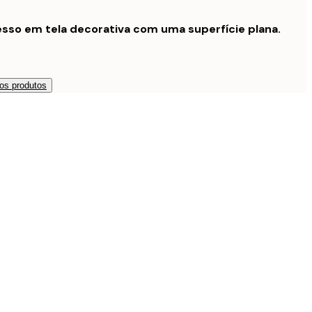
sso em tela decorativa com uma superfície plana.
os produtos