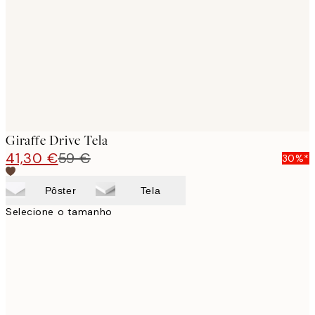
images
Giraffe Drive Tela
41,30 €
59 €
30%*
Pôster
Tela
Selecione o tamanho