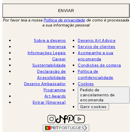
ENVIAR
Por favor leia a nossa
Política de privacidade
de como é processada
a sua informação pessoal
Sobre a desenio
Desenio Art Advice
Imprensa
Serviço de clientes
Informações Legais
Acompanhe a sua
Career
encomenda
Sustentabilidade
Condições de compra
Declaração de
Política de
Acessibilidade
confidencialidade
Desenio Ambassador
Cookies
Programme
Pedido de
cancelamento de
Art Awards
encomenda
Entrar (Empresa)
Gerir cookies
PRT
PORTUGUES