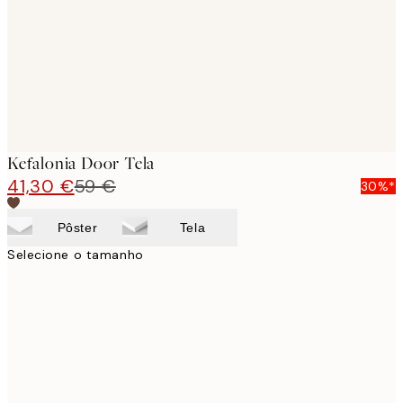
Kefalonia Door Tela
41,30 €
59 €
30%*
Pôster
Tela
Selecione o tamanho