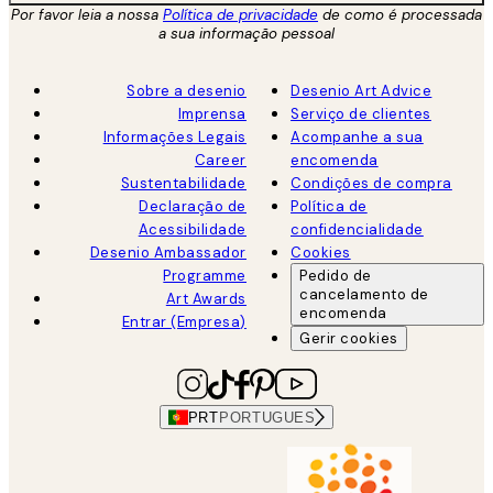
Por favor leia a nossa
Política de privacidade
de como é processada
a sua informação pessoal
Sobre a desenio
Desenio Art Advice
Imprensa
Serviço de clientes
Informações Legais
Acompanhe a sua
Career
encomenda
Sustentabilidade
Condições de compra
Declaração de
Política de
Acessibilidade
confidencialidade
Desenio Ambassador
Cookies
Programme
Pedido de
cancelamento de
Art Awards
encomenda
Entrar (Empresa)
Gerir cookies
PRT
PORTUGUES