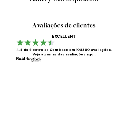
Avaliações de clientes
EXCELLENT
4.4 de 5 estrelas
Com base em 108380 avaliações.
Veja algumas das avaliações aqui.
Avaliações
de
clientes
...
2 jun.
guilhermina g