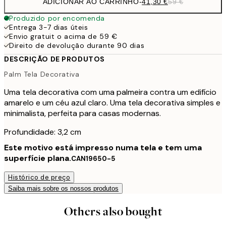
ADICIONAR AO CARRINHO
-
41,30 €
59 €
Produzido por encomenda
Entrega 3-7 dias úteis
Envio gratuit o acima de 59 €
Direito de devolução durante 90 dias
DESCRIÇÃO DE PRODUTOS
Palm Tela Decorativa
Uma tela decorativa com uma palmeira contra um edifício
amarelo e um céu azul claro. Uma tela decorativa simples e
minimalista, perfeita para casas modernas.
Profundidade: 3,2 cm
Este motivo está impresso numa tela e tem uma
superfície plana.
CAN19650-5
Histórico de preço
Saiba mais sobre os nossos produtos
Others also bought