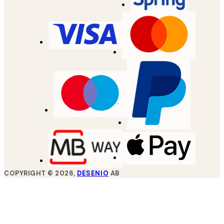
COPYRIGHT ©
2026
,
DESENIO
AB