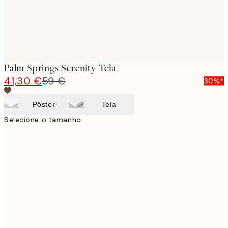
Palm Springs Serenity Tela
41,30 €
59 €
30%*
Pôster
Tela
Selecione o tamanho