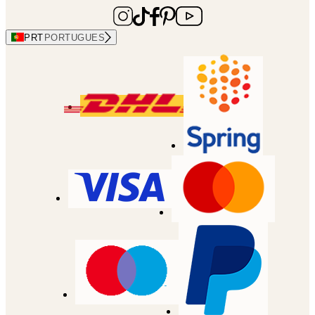
PRT
PORTUGUES