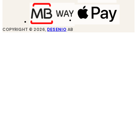
COPYRIGHT ©
2026
,
DESENIO
AB