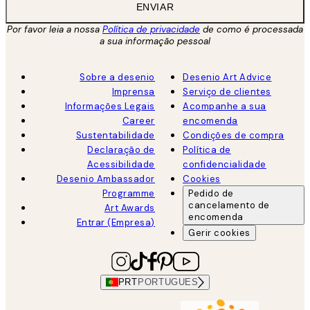
ENVIAR
Por favor leia a nossa
Política de privacidade
de como é processada
a sua informação pessoal
Sobre a desenio
Desenio Art Advice
Imprensa
Serviço de clientes
Informações Legais
Acompanhe a sua
Career
encomenda
Sustentabilidade
Condições de compra
Declaração de
Política de
Acessibilidade
confidencialidade
Desenio Ambassador
Cookies
Programme
Pedido de
cancelamento de
Art Awards
encomenda
Entrar (Empresa)
Gerir cookies
PRT
PORTUGUES