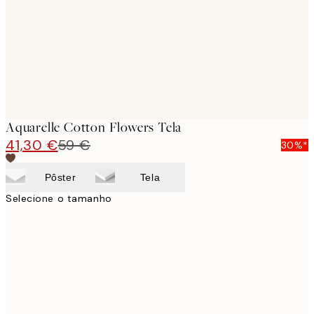
Aquarelle Cotton Flowers Tela
41,30 €
59 €
30%*
Pôster
Tela
Selecione o tamanho