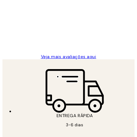
Avaliações
de
...
clientes
2 jun.
guilhermina g
Veja mais avaliações aqui
ENTREGA RÁPIDA
3-6 dias