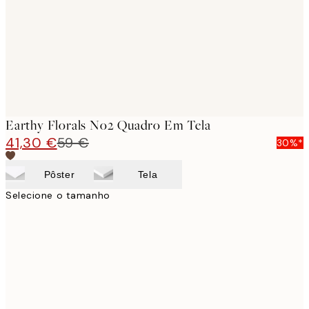
Earthy Florals No2 Quadro Em Tela
41,30 €
59 €
30%*
Pôster
Tela
Selecione o tamanho