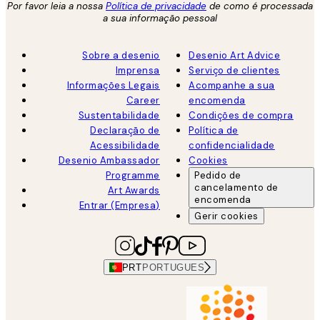
Por favor leia a nossa
Política de privacidade
de como é processada
a sua informação pessoal
Sobre a desenio
Desenio Art Advice
Imprensa
Serviço de clientes
Informações Legais
Acompanhe a sua
Career
encomenda
Sustentabilidade
Condições de compra
Declaração de
Política de
Acessibilidade
confidencialidade
Desenio Ambassador
Cookies
Programme
Pedido de
cancelamento de
Art Awards
encomenda
Entrar (Empresa)
Gerir cookies
PRT
PORTUGUES