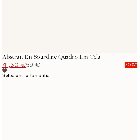
Abstrait En Sourdine Quadro Em Tela
41,30 €
59 €
30%*
Selecione o tamanho