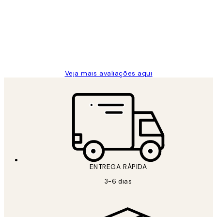
de
...
clientes
2 jun.
guilhermina g
Veja mais avaliações aqui
ENTREGA RÁPIDA
3-6 dias