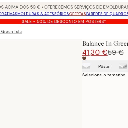
S ACIMA DOS 59 € • OFERECEMOS SERVIÇOS DE EMOLDURAM
ORATIVAS
MOLDURAS & ACESSÓRIOS
OFERTAS
PAREDES DE QUADRO
SALE - 50% DE DESCONTO EM POSTERS*
n Green Tela
Balance In Gree
41,30 €
59 €
Pôster
Selecione o tamanho