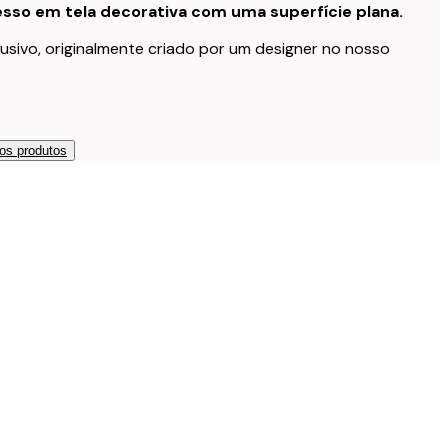
sso em tela decorativa com uma superfície plana.
usivo, originalmente criado por um designer no nosso
os produtos