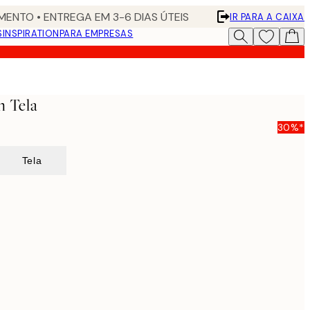
ENTO • ENTREGA EM 3-6 DIAS ÚTEIS
IR PARA A CAIXA
S
INSPIRATION
PARA EMPRESAS
n Tela
30%*
Tela