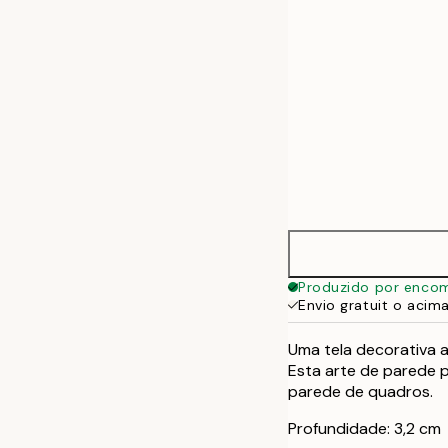
Produzido por enco
Envio gratuit o acim
Uma tela decorativa a
Esta arte de parede 
parede de quadros.
Profundidade: 3,2 cm