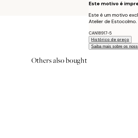
Este motivo é impre
Este é um motivo excl
Atelier de Estocolmo.
CAN18917-5
Histórico de preço
Saiba mais sobre os noss
Others also bought