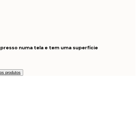
mpresso numa tela e tem uma superfície
os produtos