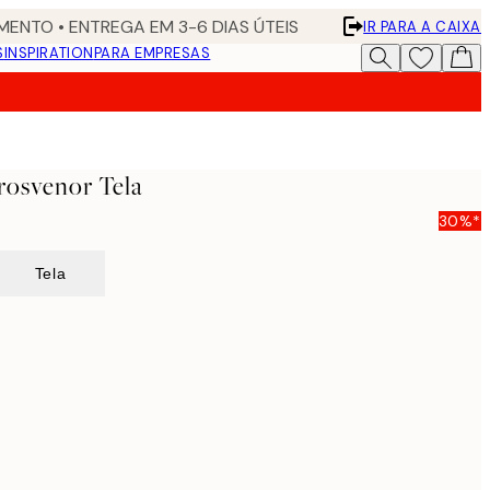
ENTO • ENTREGA EM 3-6 DIAS ÚTEIS
IR PARA A CAIXA
S
INSPIRATION
PARA EMPRESAS
rosvenor Tela
30%*
Tela