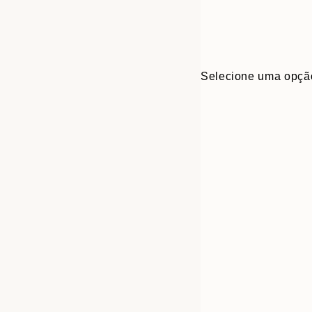
Selecione uma opçã
30x40 cm