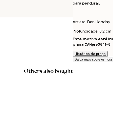
para pendurar.
Artista: Dan Hobday
Profundidade: 3,2 cm
Este motivo está i
plana.
CANpre0541-5
Histórico de preço
Saiba mais sobre os noss
Others also bought