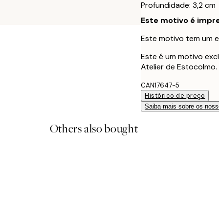
Profundidade: 3,2 cm
Este motivo é impre
Este motivo tem um e
Este é um motivo excl
Atelier de Estocolmo.
CAN17647-5
Histórico de preço
Saiba mais sobre os noss
Others also bought