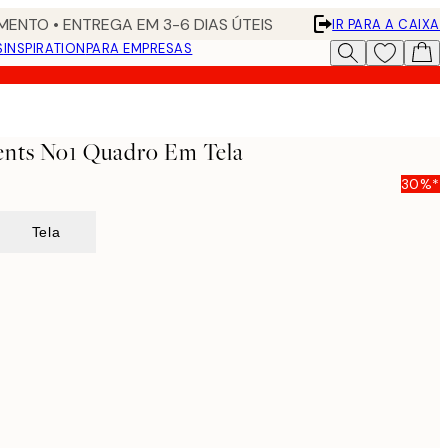
ENTO • ENTREGA EM 3-6 DIAS ÚTEIS
IR PARA A CAIXA
S
INSPIRATION
PARA EMPRESAS
ents No1 Quadro Em Tela
30%*
Tela