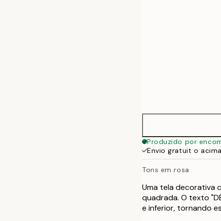
Produzido por enco
Envio gratuit o acim
Tons em rosa
Uma tela decorativa
quadrada. O texto "D
e inferior, tornando 