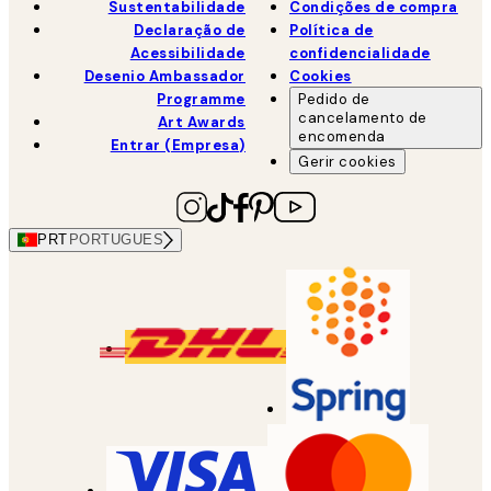
Sustentabilidade
Condições de compra
Declaração de
Política de
Acessibilidade
confidencialidade
Desenio Ambassador
Cookies
Programme
Pedido de
cancelamento de
Art Awards
encomenda
Entrar (Empresa)
Gerir cookies
PRT
PORTUGUES