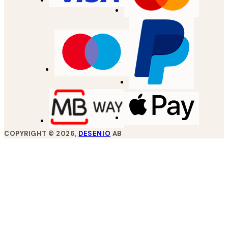
COPYRIGHT ©
2026
,
DESENIO
AB