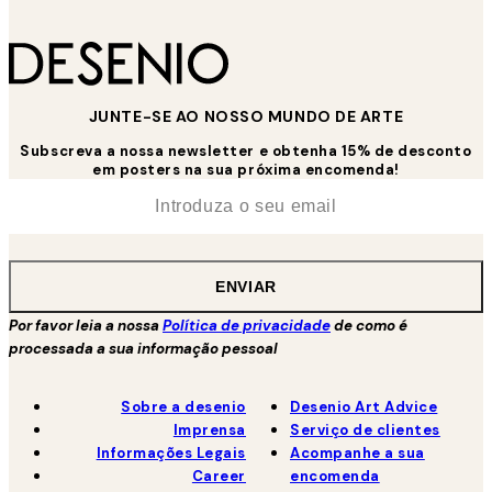
JUNTE-SE AO NOSSO MUNDO DE ARTE
Subscreva a nossa newsletter e obtenha 15% de desconto
em posters na sua próxima encomenda!
*
Email
ENVIAR
Por favor leia a nossa
Política de privacidade
de como é
processada a sua informação pessoal
Sobre a desenio
Desenio Art Advice
Imprensa
Serviço de clientes
Informações Legais
Acompanhe a sua
Career
encomenda