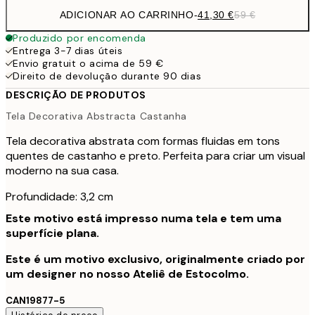
ADICIONAR AO CARRINHO
-
41,30 €
59 €
Produzido por encomenda
Entrega 3-7 dias úteis
Envio gratuit o acima de 59 €
Direito de devolução durante 90 dias
DESCRIÇÃO DE PRODUTOS
Tela Decorativa Abstracta Castanha
Tela decorativa abstrata com formas fluidas em tons
quentes de castanho e preto. Perfeita para criar um visual
moderno na sua casa.
Profundidade: 3,2 cm
Este motivo está impresso numa tela e tem uma
superfície plana.
Este é um motivo exclusivo, originalmente criado por
um designer no nosso Ateliê de Estocolmo.
CAN19877-5