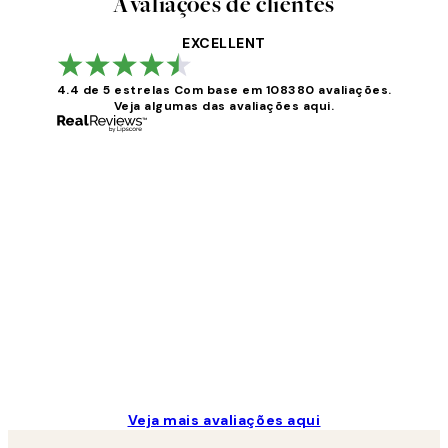
Avaliações de clientes
EXCELLENT
4.4 de 5 estrelas
Com base em 108380 avaliações.
Veja algumas das avaliações aqui.
Avaliações
de
clientes
...
2 jun.
guilhermina g
Veja mais avaliações aqui