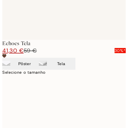
Echoes Tela
41,30 €
59 €
30%*
Pôster
Tela
Selecione o tamanho