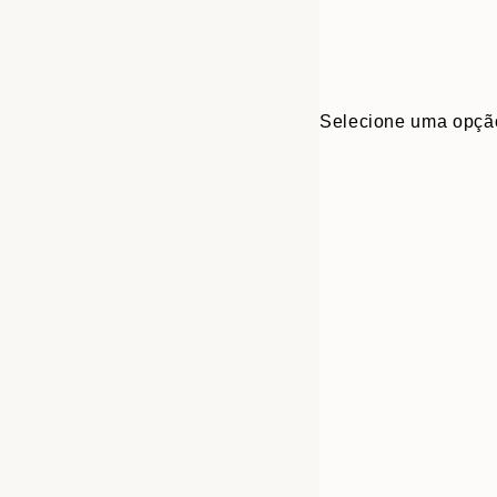
Selecione uma opçã
30x40 cm