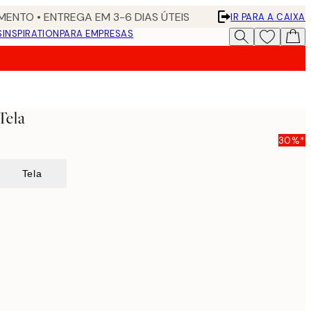
ENTO • ENTREGA EM 3-6 DIAS ÚTEIS
IR PARA A CAIXA
S
INSPIRATION
PARA EMPRESAS
Tela
30%*
Tela