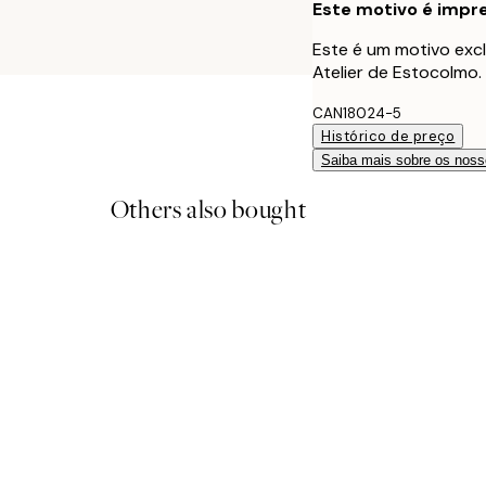
Este motivo é impre
Este é um motivo excl
Atelier de Estocolmo.
CAN18024-5
Histórico de preço
Saiba mais sobre os noss
Others also bought